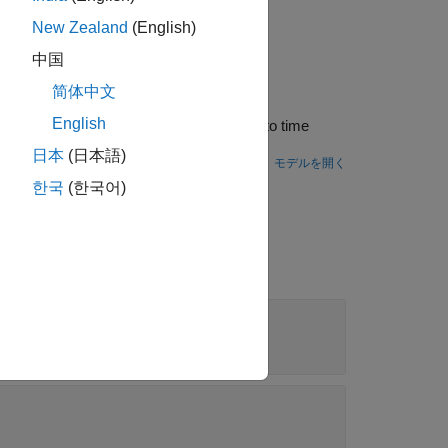
New Zealand
(English)
中国
简体中文
English
日本
(日本語)
モデルを開く
한국
(한국어)