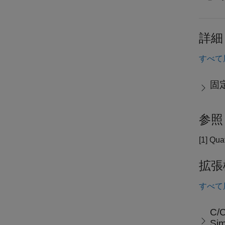
詳細
すべて
固
参照
[1] Qua
拡張
すべて
C/
Si