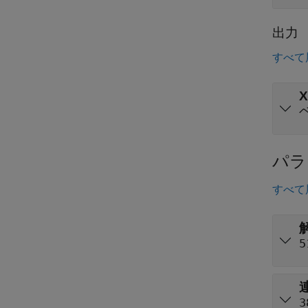
出力
すべて
X
パラ
すべて
5
3