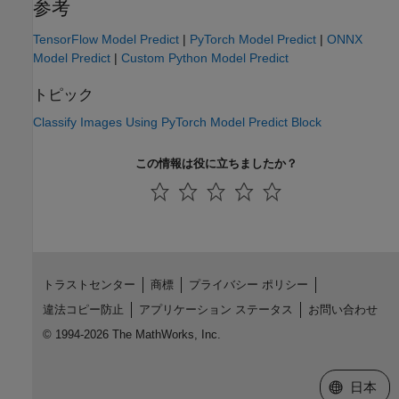
参考
TensorFlow Model Predict
|
PyTorch Model Predict
|
ONNX
Model Predict
|
Custom Python Model Predict
トピック
Classify Images Using PyTorch Model Predict Block
この情報は役に立ちましたか？
トラストセンター
商標
プライバシー ポリシー
違法コピー防止
アプリケーション ステータス
お問い合わせ
© 1994-2026 The MathWorks, Inc.
Web サイ
日本