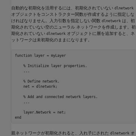
自動的な初期化を活用するには、初期化されていない
dlnetwork
オブジェクトをコンストラクター関数が作成するように指定しな
ければなりません。入力引数を指定しない関数
は、初
dlnetwork
期化されていない空のニューラル ネットワークを作成します。初
期化されていない
オブジェクトに層を追加すると、ネ
dlnetwork
ットワークは未初期化のままになります。
function
 layer = myLayer

% Initialize layer properties.
...
% Define network.
    net = dlnetwork;

% Add and connected network layers.
...
end
親ネットワークが初期化されると、入れ子にされた
オ
dlnetwork