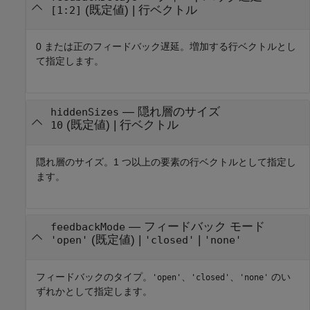
(既定値) |
行ベクトル
[1:2]
0 または正のフィードバック遅延。増加する行ベクトルとし
て指定します。
—
隠れ層のサイズ
hiddenSizes
(既定値) |
行ベクトル
10
隠れ層のサイズ。1 つ以上の要素の行ベクトルとして指定し
ます。
—
フィードバック モード
feedbackMode
(既定値) |
|
'open'
'closed'
'none'
フィードバックのタイプ。
、
、
のい
'open'
'closed'
'none'
ずれかとして指定します。