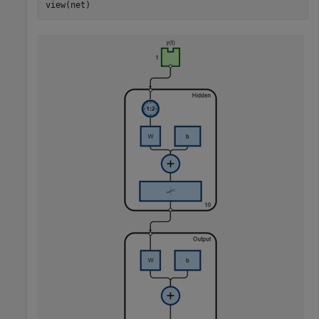
view(net)