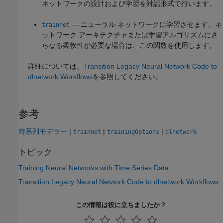
ネットワークの設計および学習を対話形式で行います。
— ニューラル ネットワークに学習させます。ネ
trainnet
ットワーク アーキテクチャまたは学習アルゴリズムにさ
らなる柔軟性が必要な場合は、この関数を使用します。
詳細については、
Transition Legacy Neural Network Code to
dlnetwork Workflows
を参照してください。
参考
時系列モデラー
|
|
|
trainnet
trainingOptions
dlnetwork
トピック
Training Neural Networks with Time Series Data
Transition Legacy Neural Network Code to dlnetwork Workflows
この情報は役に立ちましたか？