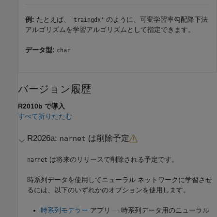
例:
たとえば、
のように、可変学習率勾配降下法
'traingdx'
アルゴリズムを学習アルゴリズムとして指定できます。
データ型:
char
バージョン履歴
R2010b で導入
すべて折りたたむ
R2026a:
は削除予定
narnet
は将来のリリースで削除される予定です。
narnet
時系列データを使用してニューラル ネットワークに学習させ
るには、以下のいずれかのオプションを使用します。
時系列モデラー
アプリ — 時系列データ用のニューラル