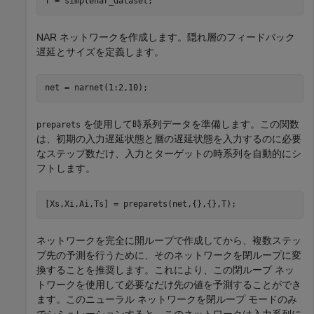
T = simplenar_dataset;
NAR ネットワークを作成します。隠れ層のフィードバック
遅延とサイズを定義します。
net = narnet(1:2,10);
を使用して時系列データを準備します。この関数
preparets
は、初期の入力遅延状態と層の遅延状態を入力するのに必要
なステップ数だけ、入力とターゲットの時系列を自動的にシ
フトします。
[Xs,Xi,Ai,Ts] = preparets(net,{},{},T);
ネットワークを完全に開ループで作成してから、複数ステッ
プ先の予測を行うために、そのネットワークを閉ループに変
換することを推奨します。これにより、この閉ループ ネッ
トワークを使用して必要なだけ先の値を予測することができ
ます。このニューラル ネットワークを閉ループ モードのみ
でシミュレーションすると、このネットワークは入力系列に