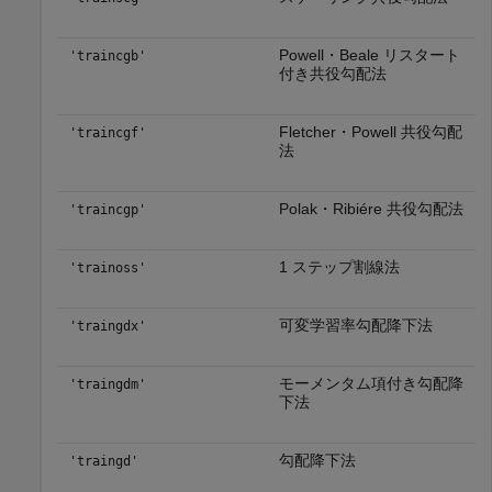
Powell・Beale リスタート
'traincgb'
付き共役勾配法
Fletcher・Powell 共役勾配
'traincgf'
法
Polak・Ribiére 共役勾配法
'traincgp'
1 ステップ割線法
'trainoss'
可変学習率勾配降下法
'traingdx'
モーメンタム項付き勾配降
'traingdm'
下法
勾配降下法
'traingd'