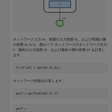
ネットワーク入力
、初期の入力状態
、および初期の層
Xs
Xi
の状態
から、開ループ ネットワークのネットワーク出力
Ai
、最終の入力状態
、および最終の層の状態
を計算し
Y
Xf
Af
ます。
[Y,Xf,Af] = net(Xs,Xi,Ai);
ネットワーク性能を計算します。
perf = perform(net,Ts,Y)
perf = 
