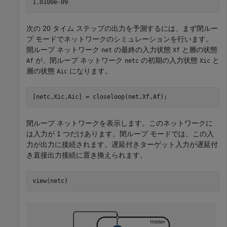
次の 20 タイム ステップの出力を予測するには、まず閉ルー
プ モードでネットワークのシミュレーションを行います。
開ループ ネットワーク
の最終の入力状態
と層の状態
net
Xf
が、閉ループ ネットワーク
の初期の入力状態
と
Af
netc
Xic
層の状態
になります。
Aic
[netc,Xic,Aic] = closeloop(net,Xf,Af);
閉ループ ネットワークを表示します。このネットワークに
は入力が 1 つだけあります。閉ループ モードでは、この入
力が出力に接続されます。遅延付きターゲット入力が遅延付
き直接出力接続に置き換えられます。
view(netc)