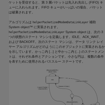
ケットを受信すると、第 3 層パケットは先入れ先出し (FIFO) キ
ューに入れられます。FIFO キューがいっぱいの場合、パケット
は破棄されます。
アルゴリズムは
補助
helperPacketizedModemDataLinkLayer
System object™ に実装されます。
System object は、次の 3
helperPacketizedModemDataLinkLayer
つの状態のステート マシンを定義します。IDLE、ACK_WAIT、
および BACKOFF。次のステート マシンは、データ リンク レイ
ヤー アルゴリズムがどのようにこのオブジェクトに実装されるか
を示しています。かっこ内 [...] と中かっこ内 {...} のステートメン
トは、それぞれ条件とアクションです。小さな円は、複数の条件
を表すために使用されるパススルー ステートです。