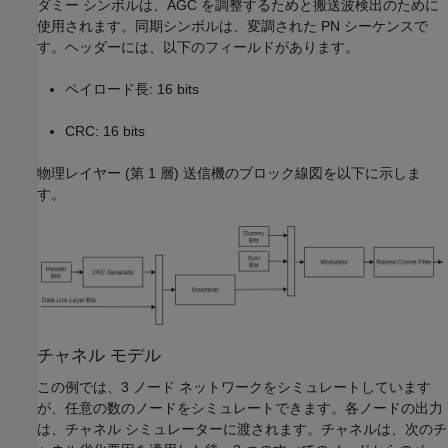
ダミー シンボルは、AGC を調整するためと搬送波検出のために
使用されます。同期シンボルは、変調された PN シーケンスで
す。ヘッダーには、以下のフィールドがあります。
ペイロード長: 16 bits
CRC: 16 bits
物理レイヤー (第 1 層) 送信機のブロック線図を以下に示しま
す。
チャネル モデル
この例では、3 ノード ネットワークをシミュレートしています
が、任意の数のノードをシミュレートできます。各ノードの出力
は、チャネル シミュレーターに渡されます。チャネルは、次のチ