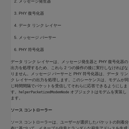
メッセージ発生器
PHY 復号化器
データ リンク レイヤー
メッセージ パーサー
PHY 符号化器
データ リンク レイヤーは、メッセージ発生器と PHY 復号化器の
出力を処理するため、これら 2 つの操作の後に実行しなければな
りません。メッセージ パーサーと PHY 符号化器は、データ リン
ク レイヤーの出力を処理します。このシーケンスは、モデムが同
じ時間間隔でパケットを受信してそれらに応答できるようにしま
す。
オブジェクトはモデムを実装し
helperPacketizedModemNode
ます。
ソース コントローラー
ソース コントローラーは、ユーザーが選択したパケットの到着分
布に基づいて、イネーブル信号とランダムな宛先アドレスを生成