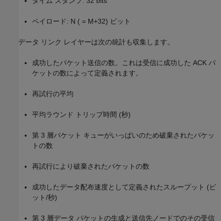
タイム スタンプ: 32 bits
ペイロード: N ( = M+32) ビット
データ リンク レイヤーは次の統計も収集します。
成功したパケット送信の数。これは受信に成功した ACK パ
ケットの数によって定義されます。
再試行の平均
平均ラウンド トリップ時間 (秒)
第 3 層パケット キューがいっぱいのため破棄されたパケッ
トの数
再試行により破棄されたパケットの数
成功したデータ配布速度として定義されたスループット (ビ
ット/秒)
第 3 層データ パケットの生成と送信先ノードでのその受信