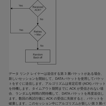
データ リンク レイヤーは送信する第 3 層パケットがある場合、
新しいセッションを開始して、DATA パケットを使用してパケッ
トをすぐに送信します。アルゴリズムは肯定応答 (ACK) パケット
を待機します。タイムアウト期間までに ACK が受信されない場
合、ランダムな時間の間待機して、DATA パケットを再度送信し
ます。数回の再試行後に ACK の受信に失敗すると、パケットを
破棄します。このセッション中にアルゴリズムが新しい第 3 層パ