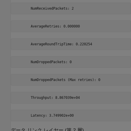
データ リンク レイヤー (第 2 層)