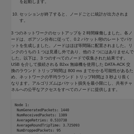
を起動します。
セッションが終了すると、ノードごとに統計が出力されま
す。
3 つのネットワークのセットアップを 2 時間稼働しました。各ノ
ードは、ポアソン分布に従って、0.2 パケット/秒のレートでパケ
ットを生成しました。ノードはほぼ等間隔に配置されました。リ
ンクのうちの 1 つは見通し外であり、他の 2 つにはありませんで
した。以下は、3 つのすべてのノードで収集された結果です。
USB を介して接続される B2xx 無線機を使用した DATA-ACK 交
換のラウンド トリップ時間は 800 ms までかかる可能性があるた
め、ネットワークの平均ラウンド トリップ時間は 3 秒より長く
なります。アルゴリズムはパケット損失を最小限にし、共有チャ
ネルへの公平なアクセスをすべてのノードに提供します。
Node 1:

 NumGeneratedPackets: 1440

 NumReceivedPackets: 1389

 AverageRetries: 0.533738

 AverageRoundTripTime: 3.725093

 NumDroppedPackets: 95
