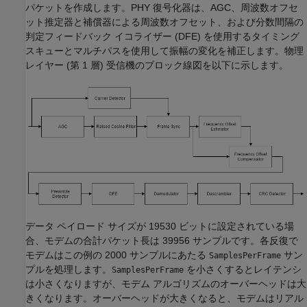
パケットを作成します。PHY 復号化器は、AGC、周波数オフセ
ット推定器と補償器による周波数オフセット、および分数間隔の
判定フィードバック イコライザー (DFE) を使用するタイミング
スキューとマルチパスを使用して振幅の変化を補正します。物理
レイヤー (第 1 層) 受信機のブロック線図を以下に示します。
データ ペイロード サイズが 19530 ビットに設定されている場
合、モデムの合計パケット長は 39956 サンプルです。各反復で
モデムはこの例の 2000 サンプルにあたる
サン
SamplesPerFrame
プルを処理します。
を小さくするとレイテンシ
SamplesPerFrame
は小さくなりますが、モデム アルゴリズムのオーバーヘッドは大
きくなります。オーバーヘッドが大きくなると、モデムはリアル