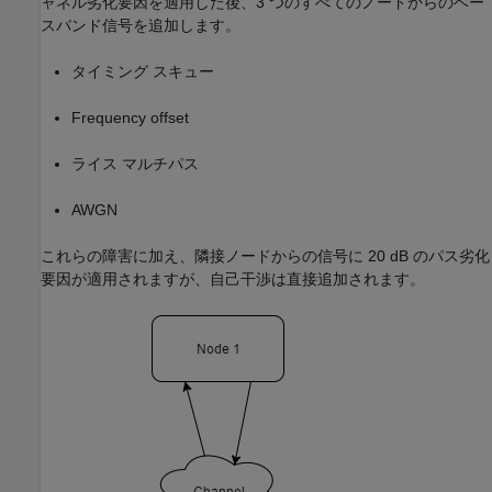
ャネル劣化要因を適用した後、3 つのすべてのノードからのベー
スバンド信号を追加します。
タイミング スキュー
Frequency offset
ライス マルチパス
AWGN
これらの障害に加え、隣接ノードからの信号に 20 dB のパス劣化
要因が適用されますが、自己干渉は直接追加されます。