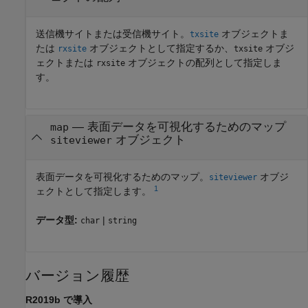
送信機サイトまたは受信機サイト。
オブジェクトま
txsite
たは
オブジェクトとして指定するか、
オブジ
rxsite
txsite
ェクトまたは
オブジェクトの配列として指定しま
rxsite
す。
—
表面データを可視化するためのマップ
map
オブジェクト
siteviewer
表面データを可視化するためのマップ。
オブジ
siteviewer
1
ェクトとして指定します。
データ型:
|
char
string
バージョン履歴
R2019b で導入