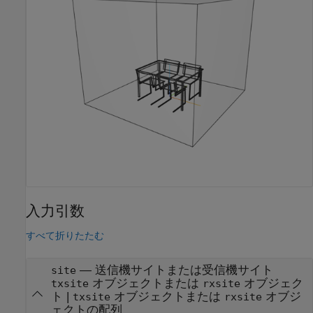
入力引数
すべて折りたたむ
—
送信機サイトまたは受信機サイト
site
オブジェクトまたは
オブジェク
txsite
rxsite
ト
|
オブジェクトまたは
オブジ
txsite
rxsite
ェクトの配列