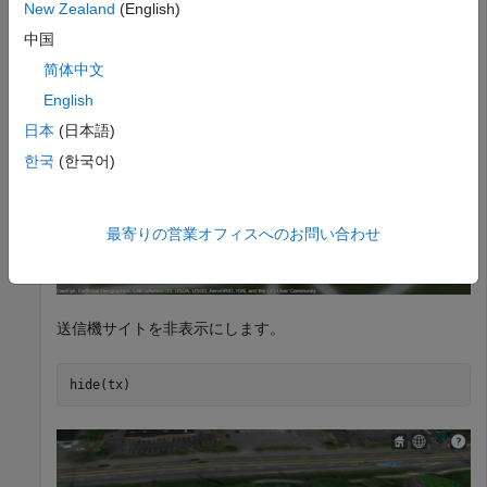
New Zealand
(English)
中国
简体中文
English
日本
(日本語)
한국
(한국어)
最寄りの営業オフィスへのお問い合わせ
送信機サイトを非表示にします。
hide(tx)