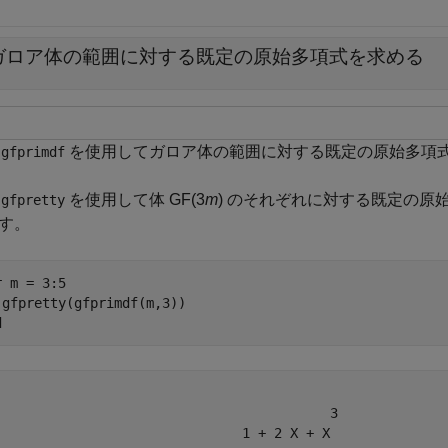
ガロア体の範囲に対する既定の原始多項式を求める
数
を使用してガロア体の範囲に対する既定の原始多項
gfprimdf
数
を使用して体 GF(3
m
) のそれぞれに対する既定の原
gfpretty
です。
r
 m = 3:5

d
                                          3

                               1 + 2 X + X 
