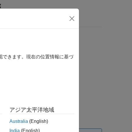
MATLAB Answers
確認できます。現在の位置情報に基づ
アジア太平洋地域
。
Australia
(English)
India
(English)