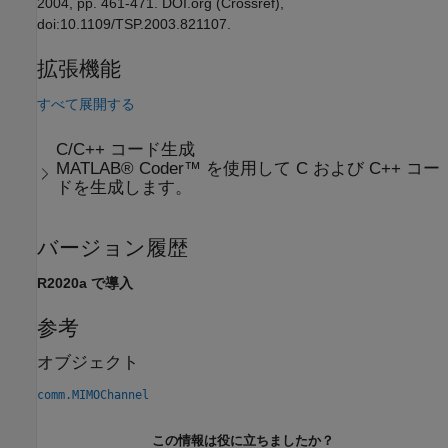
2004, pp. 461-471. DOI.org (Crossref),
doi:10.1109/TSP.2003.821107.
拡張機能
すべて展開する
C/C++ コード生成
MATLAB® Coder™ を使用して C および C++ コー
ドを生成します。
バージョン履歴
R2020a で導入
参考
オブジェクト
comm.MIMOChannel
この情報は役に立ちましたか？