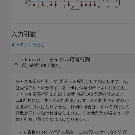
入力引数
すべて折りたたむ
—
チャネル応答行列
chanmat
N
要素 cell 配列
u
チャネル応答行列。
N
要素 cell 配列として指定します。
N
u
u
は受信アレイの数です。各 cell は個別のチャネルに対応し、
チャネル応答行列または 3 次元 MATLAB 配列を含みます。
cell 配列には、すべての行列またはすべての配列のいずれか
を含めなければなりません。行列の場合は、すべての行列の
行数が同じでなければなりません。3 次元配列の場合は、行
数と列数が同じでなければなりません。
k
番目の cell が行列の場合、この行列のサイズは
N
行
t