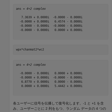
ans = 
4×2 complex
   7.3639 + 0.0000i  -0.0000 - 0.0000i

  -0.0000 + 0.0000i   6.4574 - 0.0000i

  -0.0000 - 0.0000i  -0.0000 - 0.0000i

  -0.0000 - 0.0000i   0.0000 + 0.0000i

wpx*chanmat2*wc2
ans = 
4×2 complex
  -0.0000 - 0.0000i   0.0000 + 0.0000i

  -0.0000 + 0.0000i  -0.0000 - 0.0000i

   6.8770 + 0.0000i   0.0000 - 0.0000i

   0.0000 + 0.0000i   5.4442 + 0.0000i

各ユーザーに信号を伝播して復号化します。-1 と +1 を含
み、ユーザーごとに 2 列をもつ、ランダム データの 4 つの