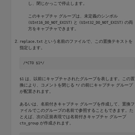
し、閉じかっこで停止します。
このキャプチャ グループは、未定義のシンボル
と
の両
(UInt16_DO_NOT_EXIST)
(UInt32_DO_NOT_EXIST)
方をキャプチャできます。
という名前のファイルで、この置換テキストを
replace.txt
指定します。
/*CTO $1*/
は、以前にキャプチャされたグループを表します。この置
$1
換により、コメントを閉じる
の前にキャプチャ グループ
*/
が配置されます。
あるいは、名前付きキャプチャ グループを作成して、置換フ
ァイルでこのグループの名前で参照することもできます。た
とえば、次の正規表現では名前付きキャプチャ グループ
が作成されます。
cto_group