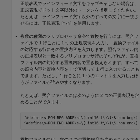
正規表現でラインフィード文字をキャプチャしない場合は、
正規表現でドット文字以外のトークンを指定してください。
たとえば、ラインフィード文字以外のすべての文字に一致さ
せるには、正規表現
を使用します。
[^\n]
複数の種類のプリプロセッサ命令で置換を行うには、照合フ
ァイルで 1 行ごとに 1 つの正規表現を入力し、置換ファイル
の対応する行にその置換内容を入力します。照合ファイル内
の正規表現と一致するプリプロセッサ行のそれぞれが、置換
ファイル内の対応する置換内容で置き換えられます。すべて
の照合内容と置換内容を
で区切って 1 行に入力することも
|
できます。ただし、1 行ごとに 1 つのエントリを入力したほ
うがファイルが読みやすくなります。
たとえば、照合ファイルには次のように 2 つの正規表現を含
めることができます。
^#define\s+ROM_BEG_ADDR\s+\(uint16_t\)\(\&_rom_beg\)

^#define\s+ROM_END_ADDR\s+\(uint16_t\)\(\&_rom_end\)
置換ファイルには、次の 2 つの置換内容を含めることができ