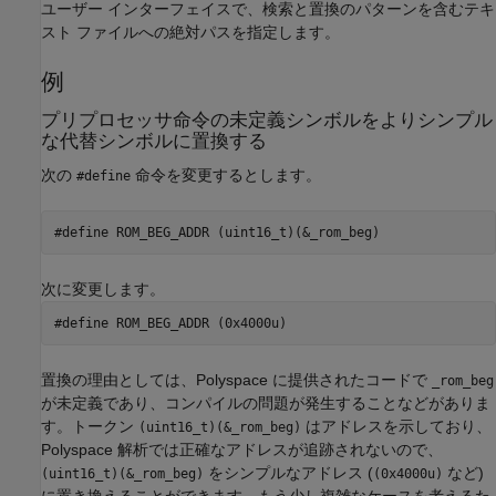
ユーザー インターフェイスで、検索と置換のパターンを含むテキ
スト ファイルへの絶対パスを指定します。
例
プリプロセッサ命令の未定義シンボルをよりシンプル
な代替シンボルに置換する
次の
命令を変更するとします。
#define
#define ROM_BEG_ADDR (uint16_t)(&_rom_beg)
次に変更します。
#define ROM_BEG_ADDR (0x4000u)
置換の理由としては、Polyspace に提供されたコードで
_rom_beg
が未定義であり、コンパイルの問題が発生することなどがありま
す。トークン
はアドレスを示しており、
(uint16_t)(&_rom_beg)
Polyspace 解析では正確なアドレスが追跡されないので、
をシンプルなアドレス (
など)
(uint16_t)(&_rom_beg)
(0x4000u)