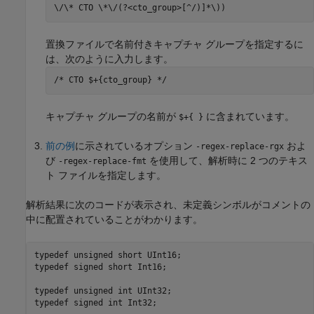
\/\* CTO \*\/(?<cto_group>[^/)]*\))
置換ファイルで名前付きキャプチャ グループを指定するに
は、次のように入力します。
/* CTO $+{cto_group} */
キャプチャ グループの名前が
に含まれています。
$+{ }
前の例
に示されているオプション
およ
-regex-replace-rgx
び
を使用して、解析時に 2 つのテキス
-regex-replace-fmt
ト ファイルを指定します。
解析結果に次のコードが表示され、未定義シンボルがコメントの
中に配置されていることがわかります。
typedef unsigned short UInt16;

typedef signed short Int16;

typedef unsigned int UInt32;

typedef signed int Int32;
