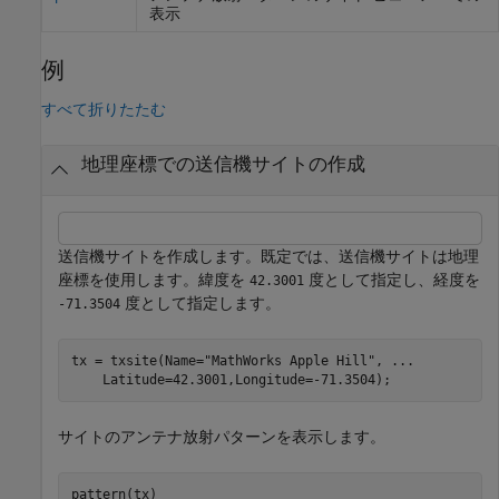
表示
例
すべて折りたたむ
地理座標での送信機サイトの作成
送信機サイトを作成します。既定では、送信機サイトは地理
座標を使用します。緯度を
度として指定し、経度を
42.3001
度として指定します。
-71.3504
tx = txsite(Name=
"MathWorks Apple Hill"
, 
...
    Latitude=42.3001,Longitude=-71.3504);
サイトのアンテナ放射パターンを表示します。
pattern(tx)