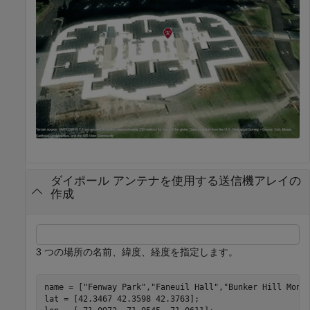
ダイポール アンテナを使用する送信機アレイの
作成
3 つの場所の名前、緯度、経度を指定します。
name = [
"Fenway Park"
,
"Faneuil Hall"
,
"Bunker Hill Monu
lat = [42.3467 42.3598 42.3763];
