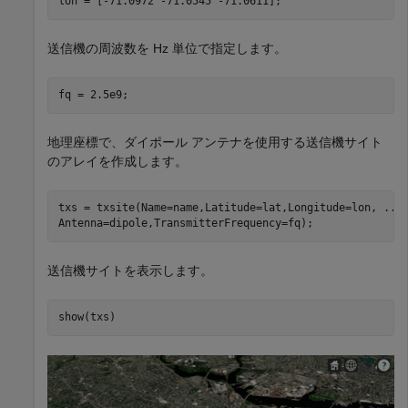
lon = [-71.0972 -71.0545 -71.0611];
送信機の周波数を Hz 単位で指定します。
fq = 2.5e9;
地理座標で、ダイポール アンテナを使用する送信機サイト
のアレイを作成します。
txs = txsite(Name=name,Latitude=lat,Longitude=lon, 
...
Antenna=dipole,TransmitterFrequency=fq);
送信機サイトを表示します。
show(txs)