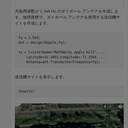
共振周波数が
Hz のダイポール アンテナを作成しま
2.5e9
す。地理座標で、ダイポール アンテナを使用する送信機サ
イトを作成します。
fq = 2.5e9;

ant = design(dipole,fq);

tx = txsite(Name=
"MathWorks Apple Hill"
, 
...
    Latitude=42.3001,Longitude=-71.3504, 
...
    Antenna=ant,TransmitterFrequency=fq);
送信機サイトを表示します。
show(tx)