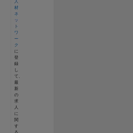
人
材
ネ
ッ
ト
ワ
ー
ク
に
登
録
し
て、
最
新
の
求
人
に
関
す
る