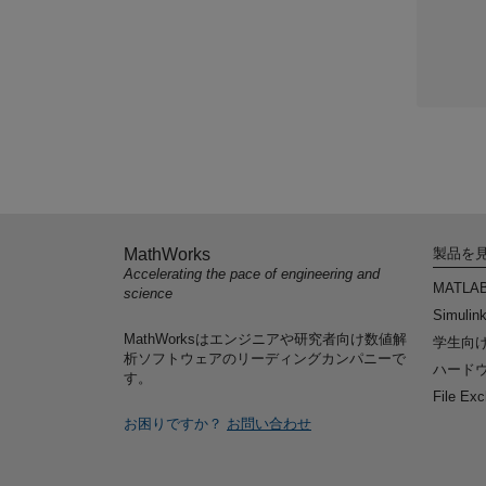
MathWorks
製品を
Accelerating the pace of engineering and
MATLA
science
Simulin
MathWorksはエンジニアや研究者向け数値解
学生向
析ソフトウェアのリーディングカンパニーで
ハードウ
す。
File Ex
お困りですか？
お問い合わせ