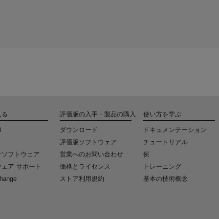
見る
評価版の入手・製品の購入
使い方を学ぶ
B
ダウンロード
ドキュメンテーション
k
評価版ソフトウェア
チュートリアル
けソフトウェア
営業へのお問い合わせ
例
ェア サポート
価格とライセンス
トレーニング
change
ストア利用規約
基本の技術概念