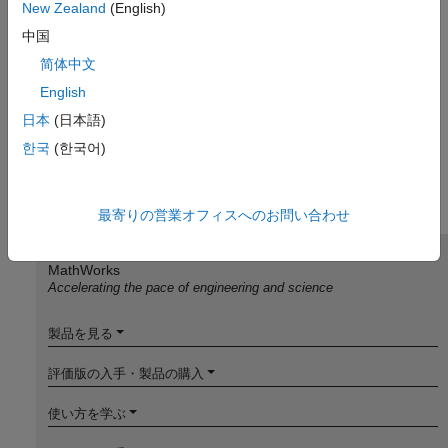
New Zealand
(English)
中国
简体中文
English
日本
(日本語)
한국
(한국어)
最寄りの営業オフィスへのお問い合わせ
MathWorks
Accelerating the pace of engineering and science
製品を見る
評価版の入手・製品の購入
使い方を学ぶ