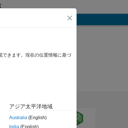
その他
確認できます。現在の位置情報に基づ
アジア太平洋地域
Australia
(English)
India
(English)