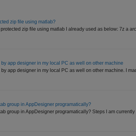
ted zip file using matlab?
protected zip file using matlab I already used as below: 7z a ar
d by app designer in my local PC as well on other machine
d by app designer in my local PC as well on other machine. I ma
 tab group in AppDesigner programatically?
tab group in AppDesigner programatically? Steps I am currently 