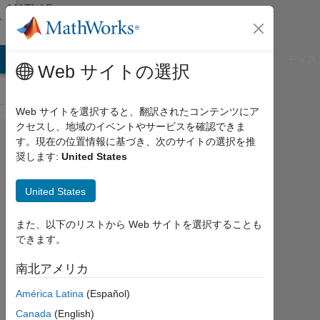
コンテンツへスキップ
MATLAB
Answers
B Answers
File Exchange
Cody
AI Chat Playground
ディス
Web サイトの選択
Web サイトを選択すると、翻訳されたコンテンツにア
クセスし、地域のイベントやサービスを確認できま
How to
す。現在の位置情報に基づき、次のサイトの選択を推
奨します:
United States
read an
engine
United States
calibration
dataset in
また、以下のリストから Web サイトを選択することも
できます。
format
*.dcm in
南北アメリカ
Matlab?
América Latina
(Español)
Canada
(English)