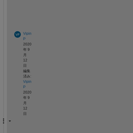
.
p
h
p
Vipin
P
2020
年 9
月
12
日
編集
済み:
Vipin
P
2020
年 9
月
12
日