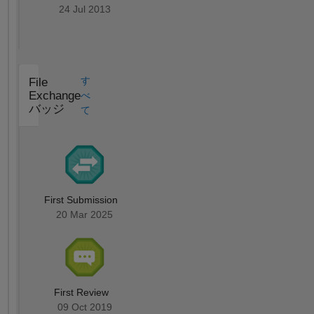
24 Jul 2013
す
File
Exchange
べ
バッジ
て
First Submission
20 Mar 2025
First Review
09 Oct 2019