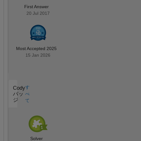
First Answer
20 Jul 2017
Most Accepted 2025
15 Jan 2026
す
Cody
バッ
べ
ジ
て
Solver