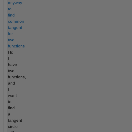
anyway
to
find
common
tangent
for
two
functions
Hi:
I
have
two
functions,
and
I
want
to
find
a
tangent
circle