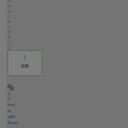
年
弱
前
| 1
件
の
回
答
| 0
1
回答
質
問
how
to
split
these