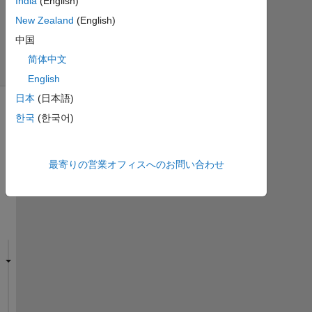
India
(English)
ュ
ー
New Zealand
(English)
(30
中国
日
简体中文
間)
English
日本
(日本語)
한국
(한국어)
最寄りの営業オフィスへのお問い合わせ
H