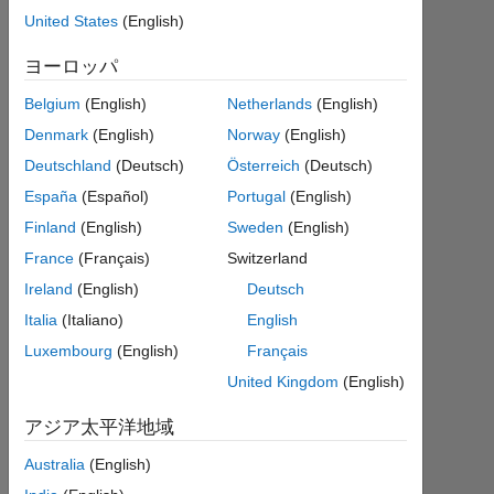
8 月
United States
(English)
16
1
ヨーロッパ
回
Belgium
(English)
Netherlands
(English)
答
Denmark
(English)
Norway
(English)
回
Deutschland
(Deutsch)
Österreich
(Deutsch)
答
España
(Español)
Portugal
(English)
採
Finland
(English)
Sweden
(English)
用
済
France
(Français)
Switzerland
み
Ireland
(English)
Deutsch
Italia
(Italiano)
English
2021
Luxembourg
(English)
Français
8 月
19
United Kingdom
(English)
に更
アジア太平洋地域
新
13
Australia
(English)
ビ