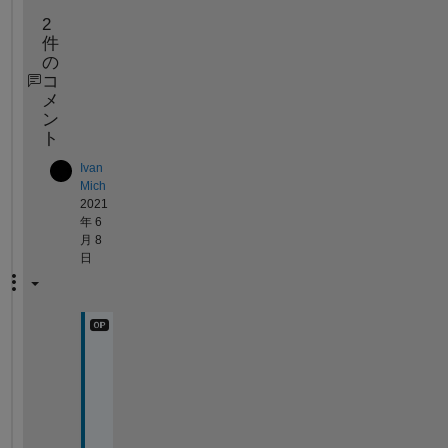
2
件
の
コ
メ
ン
ト
Ivan
Mich
2021
年 6
月 8
日
I 
a
m 
a
f