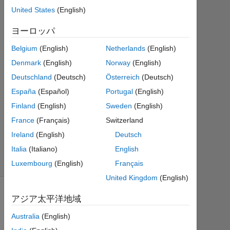
2
United States
(English)
回
答
ヨーロッパ
Belgium
(English)
Netherlands
(English)
2021
6 月
Denmark
(English)
Norway
(English)
9 に
Deutschland
(Deutsch)
Österreich
(Deutsch)
更新
España
(Español)
Portugal
(English)
6
ビ
Finland
(English)
Sweden
(English)
ュ
France
(Français)
Switzerland
ー
Ireland
(English)
Deutsch
(30
Italia
(Italiano)
English
日
間)
Luxembourg
(English)
Français
United Kingdom
(English)
アジア太平洋地域
Australia
(English)