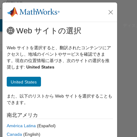
コンテンツへスキップ
MATLAB
Answers
B Answers
File Exchange
Cody
AI Chat Playground
ディス
Web サイトの選択
Web サイトを選択すると、翻訳されたコンテンツにア
クセスし、地域のイベントやサービスを確認できま
How to
す。現在の位置情報に基づき、次のサイトの選択を推
奨します:
United States
ignore lines
in file via
United States
rmmissing?
また、以下のリストから Web サイトを選択することも
できます。
Ivan
Mich
南北アメリカ
2021
6 月
América Latina
(Español)
8
Canada
(English)