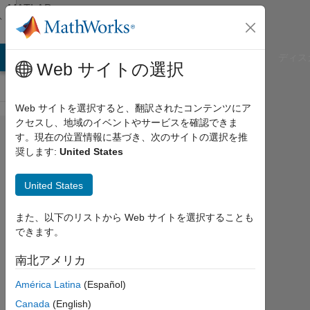
コンテンツへスキップ
MATLAB
Answers
B Answers
File Exchange
Cody
AI Chat Playground
ディス
Web サイトの選択
Web サイトを選択すると、翻訳されたコンテンツにア
クセスし、地域のイベントやサービスを確認できま
Comparing
す。現在の位置情報に基づき、次のサイトの選択を推
奨します:
United States
two
matrices,
United States
as fast as
possible
また、以下のリストから Web サイトを選択することも
できます。
Altemur
南北アメリカ
Çelikayar
América Latina
(Español)
2021
3 月
Canada
(English)