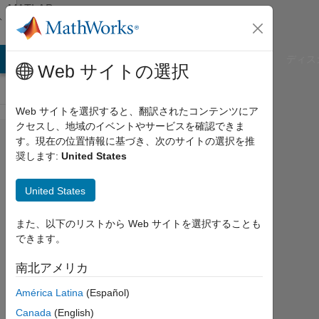
コンテンツへスキップ
MATLAB
Answers
B Answers
File Exchange
Cody
AI Chat Playground
ディス
Web サイトの選択
Web サイトを選択すると、翻訳されたコンテンツにア
クセスし、地域のイベントやサービスを確認できま
I need
す。現在の位置情報に基づき、次のサイトの選択を推
奨します:
United States
help with
using the
United States
If-Else
loop
また、以下のリストから Web サイトを選択することも
できます。
containing
scalar
南北アメリカ
and
América Latina
(Español)
nonscalar
Canada
(English)