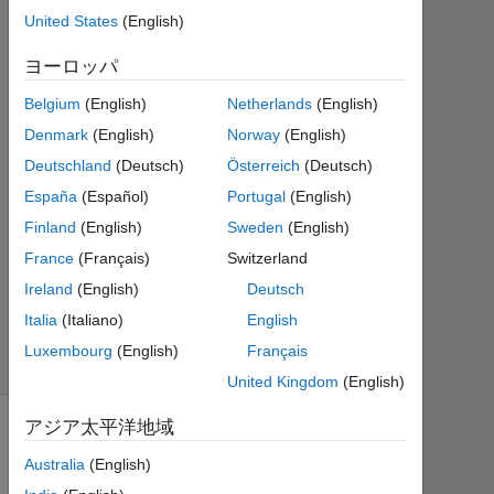
United States
(English)
Steven
ヨーロッパ
2013
1 月
Belgium
(English)
Netherlands
(English)
21
Denmark
(English)
Norway
(English)
1
Deutschland
(Deutsch)
Österreich
(Deutsch)
回
答
España
(Español)
Portugal
(English)
13
Finland
(English)
Sweden
(English)
ビ
France
(Français)
Switzerland
ュ
Ireland
(English)
Deutsch
ー
(30
Italia
(Italiano)
English
日
Luxembourg
(English)
Français
間)
United Kingdom
(English)
アジア太平洋地域
古
い
Australia
(English)
コ