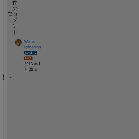
件
の
コ
メ
ン
ト
Walter
Roberson
2013 年 1
月 22 日
T
h
e
r
e 
i
s 