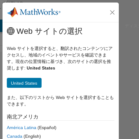
コンテンツへスキップ
MATLAB
Answers
B Answers
File Exchange
Cody
AI Chat Playground
ディス
Web サイトの選択
Web サイトを選択すると、翻訳されたコンテンツにア
クセスし、地域のイベントやサービスを確認できま
construct
す。現在の位置情報に基づき、次のサイトの選択を推
奨します:
United States
a vector
formed
United States
by
arrays of
また、以下のリストから Web サイトを選択することも
できます。
different
lengths
南北アメリカ
América Latina
(Español)
EldaEbrithil
Canada
(English)