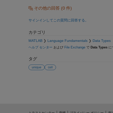
その他の回答 (0 件)
サインインしてこの質問に回答する。
カテゴリ
MATLAB
Language Fundamentals
Data Types
ヘルプ センター
および
File Exchange
で
Data Types
に
タグ
unique
cell
参考
トラストセンター
商標
プライバシー ポリシー
違