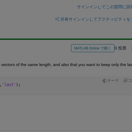
サインインしてこの質問に回
共有
サインインしてアクティビティを
0 投票
MATLAB Online で開く
ctors of the same length, and also that you want to keep only the last
コ
テーマ
,
'last'
);