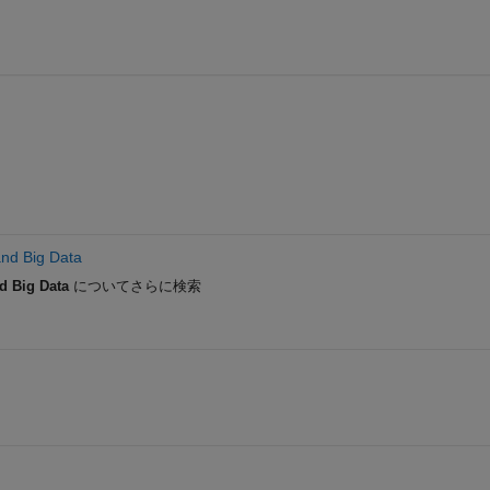
and Big Data
d Big Data
についてさらに検索