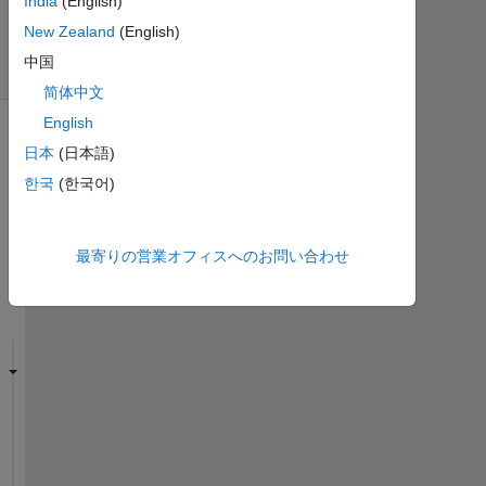
India
(English)
(30
New Zealand
(English)
日
中国
間)
简体中文
English
日本
(日本語)
한국
(한국어)
最寄りの営業オフィスへのお問い合わせ
I 
u
s