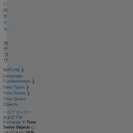
に
回
答
す
る。
カ
テ
ゴ
リ
MATLAB
Language
Fundamentals
Data Types
Time Series
Time Series
Objects
ヘルプ センター
および
File
Exchange
で
Time
Series Objects
に
ついてさらに検索