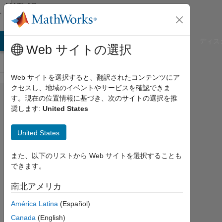
コンテンツへスキップ
MATLAB
Answers
B Answers
File Exchange
Cody
AI Chat Playground
ディス
Web サイトの選択
Web サイトを選択すると、翻訳されたコンテンツにア
クセスし、地域のイベントやサービスを確認できま
convert
す。現在の位置情報に基づき、次のサイトの選択を推
奨します:
United States
character
date
United States
string to
date
また、以下のリストから Web サイトを選択することも
できます。
vector
南北アメリカ
Charles
América Latina
(Español)
2019
Canada
(English)