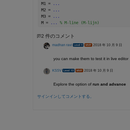
M1 = 
...
M2 = 
...
M3 = 
...
M = 
...
 % M-line (M-lijn)
2 件のコメント
madhan ravi
2018 年 10 月 9 日
you can make them to test it in live editor
KSSV
2018 年 10 月 9 日
Explore the option of
run and advance
サインインしてコメントする。