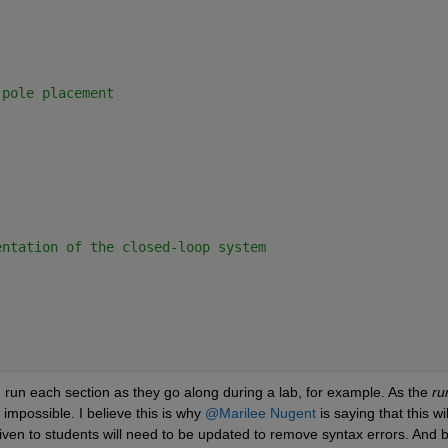
 pole placement
entation of the closed-loop system
run each section as they go along during a lab, for example. As the 
run
s impossible. I believe this is why 
@Marilee Nugent 
is saying that this will
given to students will need to be updated to remove syntax errors. And b