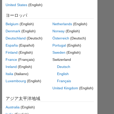
United States
(English)
9 月
3
ヨーロッパ
5
回
Belgium
(English)
Netherlands
(English)
答
Denmark
(English)
Norway
(English)
Deutschland
(Deutsch)
Österreich
(Deutsch)
2020
11
España
(Español)
Portugal
(English)
月 4
Finland
(English)
Sweden
(English)
に更
France
(Français)
Switzerland
新
Ireland
(English)
Deutsch
5
ビ
Italia
(Italiano)
English
ュ
Luxembourg
(English)
Français
ー
United Kingdom
(English)
(30
日
アジア太平洋地域
間)
Australia
(English)