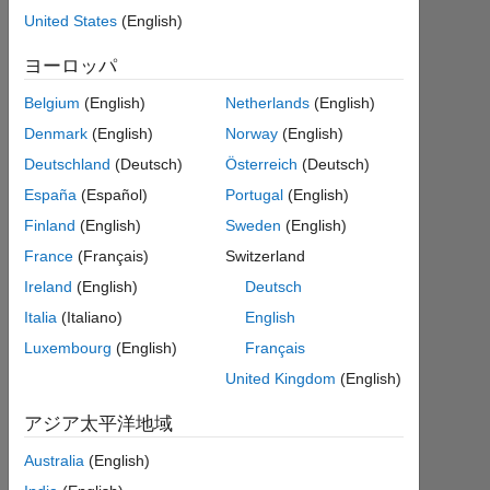
array.
United States
(English)
ヨーロッパ
Bonnie
Tyler
Belgium
(English)
Netherlands
(English)
2017
Denmark
(English)
Norway
(English)
2 月
Deutschland
(Deutsch)
Österreich
(Deutsch)
15
España
(Español)
Portugal
(English)
2
回
Finland
(English)
Sweden
(English)
答
France
(Français)
Switzerland
Ireland
(English)
Deutsch
2017
Italia
(Italiano)
English
2 月
15
Luxembourg
(English)
Français
に更
United Kingdom
(English)
新
39
アジア太平洋地域
ビ
Australia
(English)
ュ
ー