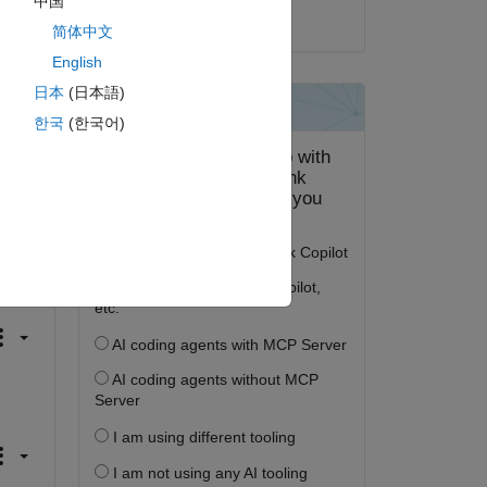
中国
2025 年 7 月 3 日
简体中文
English
日本
(日本語)
한국
(한국어)