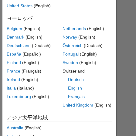
13
United States
(English)
3
回
ヨーロッパ
答
Belgium
(English)
Netherlands
(English)
Denmark
(English)
Norway
(English)
回
答
Deutschland
(Deutsch)
Österreich
(Deutsch)
採
España
(Español)
Portugal
(English)
用
Finland
(English)
Sweden
(English)
済
み
France
(Français)
Switzerland
Ireland
(English)
Deutsch
2025
Italia
(Italiano)
English
6 月
Luxembourg
(English)
Français
14
に更
United Kingdom
(English)
新
アジア太平洋地域
17
ビ
Australia
(English)
ュ