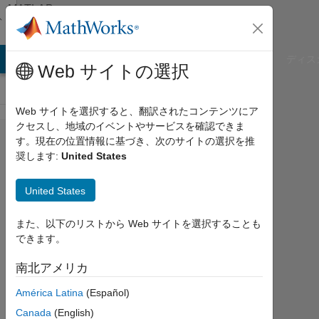
コンテンツへスキップ
MATLAB
Answers
B Answers
File Exchange
Cody
AI Chat Playground
ディス
Web サイトの選択
Web サイトを選択すると、翻訳されたコンテンツにア
クセスし、地域のイベントやサービスを確認できま
The
す。現在の位置情報に基づき、次のサイトの選択を推
奨します:
United States
coefficients
of a
United States
Hermite
polynomial
また、以下のリストから Web サイトを選択することも
できます。
Magdy
南北アメリカ
Hanna
América Latina
(Español)
2025
6 月
Canada
(English)