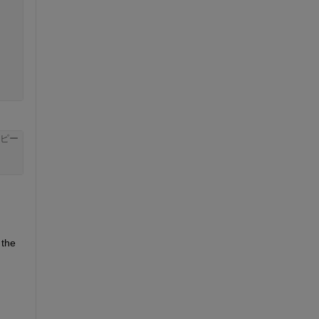
ピー
the 