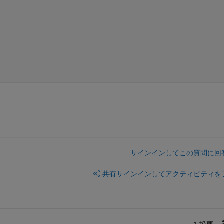
サインインしてこの質問に回
共有
サインインしてアクティビティを