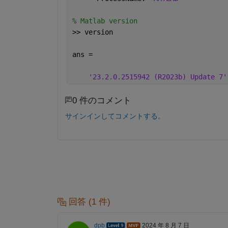
% Matlab version
>> version
ans =
'23.2.0.2515942 (R2023b) Update 7'
0 件のコメント
サインインしてコメントする。
回答 (1 件)
dpb
2024 年 8 月 7 日