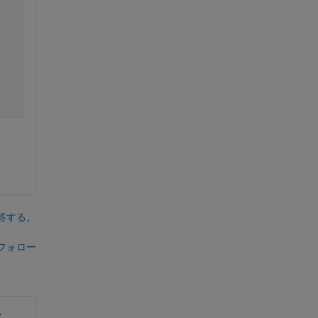
答する。
フォロー