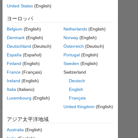
5
United States
(English)
回
答
ヨーロッパ
Belgium
(English)
Netherlands
(English)
2024
Denmark
(English)
Norway
(English)
9 月
6 に
Deutschland
(Deutsch)
Österreich
(Deutsch)
更新
España
(Español)
Portugal
(English)
36
Finland
(English)
Sweden
(English)
ビ
France
(Français)
Switzerland
ュ
ー
Ireland
(English)
Deutsch
(30
Italia
(Italiano)
English
日
Luxembourg
(English)
Français
間)
United Kingdom
(English)
アジア太平洋地域
Australia
(English)