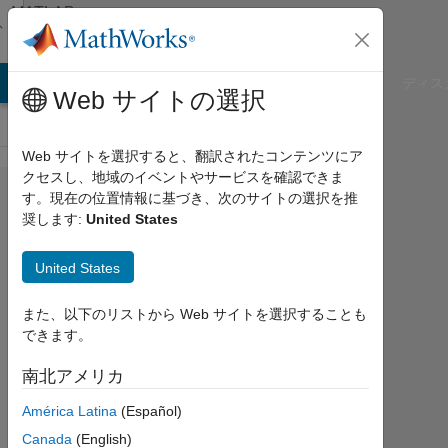
コンテンツへスキップ
MATLAB
Answers
B Answers
File Exchange
Cody
AI Chat Playground
ディス
Web サイトの選択
Web サイトを選択すると、翻訳されたコンテンツにア
クセスし、地域のイベントやサービスを確認できま
trainnet
す。現在の位置情報に基づき、次のサイトの選択を推
奨します:
United States
gives
training
United States
loss is
NaN
また、以下のリストから Web サイトを選択することも
できます。
Al
南北アメリカ
2024
América Latina
(Español)
7 月
Canada
(English)
11