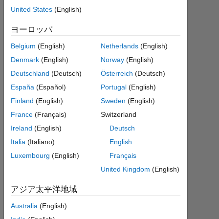
NeedHelp55
United States
(English)
2024
2 月
ヨーロッパ
19
Belgium
(English)
Netherlands
(English)
1
Denmark
(English)
Norway
(English)
回
答
Deutschland
(Deutsch)
Österreich
(Deutsch)
España
(Español)
Portugal
(English)
回
Finland
(English)
Sweden
(English)
答
France
(Français)
Switzerland
採
用
Ireland
(English)
Deutsch
済
Italia
(Italiano)
English
み
Luxembourg
(English)
Français
2024
United Kingdom
(English)
2 月
アジア太平洋地域
19
に更
Australia
(English)
新