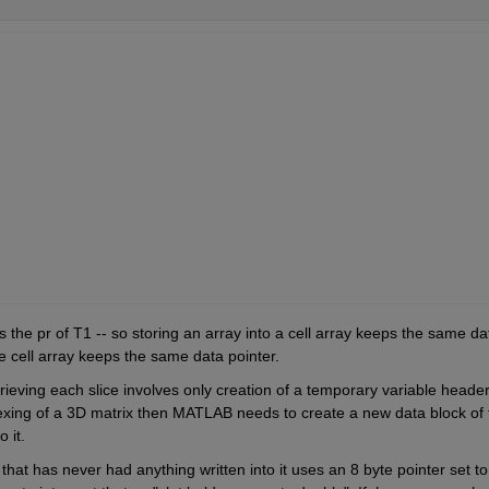
s the pr of T1 -- so storing an array into a cell array keeps the same dat
he cell array keeps the same data pointer. 
indexing of a 3D matrix then MATLAB needs to create a new data block of t
 it.
that has never had anything written into it uses an 8 byte pointer set to 