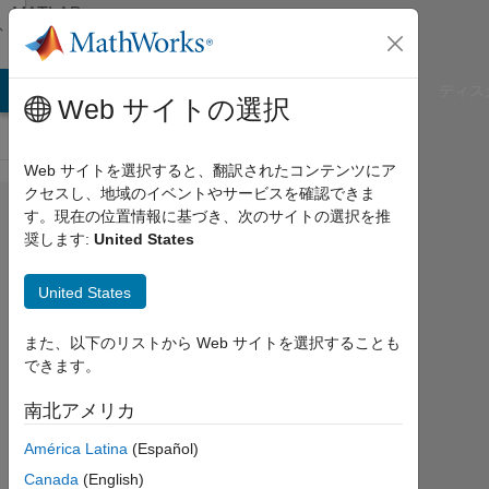
コンテンツへスキップ
MATLAB
Answers
B Answers
File Exchange
Cody
AI Chat Playground
ディス
Web サイトの選択
Web サイトを選択すると、翻訳されたコンテンツにア
クセスし、地域のイベントやサービスを確認できま
programmatically
す。現在の位置情報に基づき、次のサイトの選択を推
奨します:
United States
determine the
"variablenamesline"
United States
value for import
options.
また、以下のリストから Web サイトを選択することも
できます。
Calvin
南北アメリカ
Harrington
América Latina
(Español)
2023
4 月
Canada
(English)