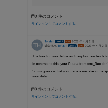
0 件のコメント
サインインしてコメントする。
Torsten
2023 年 4 月 2 日
編集済み:
Torsten
2023 年 4 月 2 日
The function you define as fitting function tends t
In contrast to this, your R data from test_Rac do
So my guess is that you made a mistake in the specif
your data.
0 件のコメント
サインインしてコメントする。