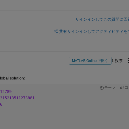
サインインしてこの質問に回
共有
サインインしてアクティビティを
1 投票
MATLAB Online で開く
lobal solution:
コ
テーマ
12789
315213511273881
6