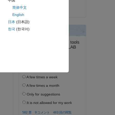
中国
简体中文
2023 年 4 月 3 日
The 
English
日本
(日本語)
한국
(한국어)