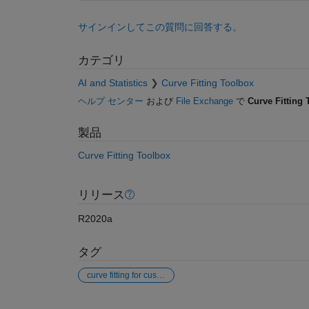
サインインしてこの質問に回答する。
カテゴリ
AI and Statistics
Curve Fitting Toolbox
ヘルプ センター
および
File Exchange
で
Curve Fitting 
製品
Curve Fitting Toolbox
リリース
R2020a
タグ
curve fitting for custom equation
参考