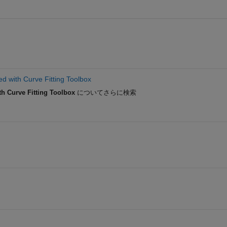
ed with Curve Fitting Toolbox
th Curve Fitting Toolbox
についてさらに検索