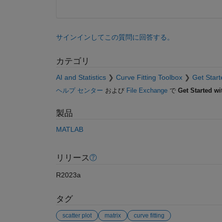
サインインしてこの質問に回答する。
カテゴリ
AI and Statistics
Curve Fitting Toolbox
Get Start
ヘルプ センター
および
File Exchange
で
Get Started wi
製品
MATLAB
リリース
R2023a
タグ
scatter plot
matrix
curve fitting