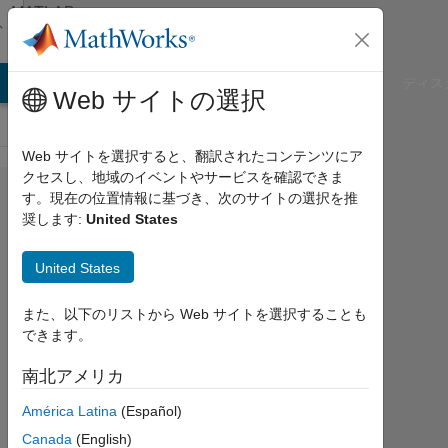
コンテンツへスキップ
MATLAB
Answers
B Answers
File Exchange
Cody
AI Chat Playground
ディス
Web サイトの選択
Web サイトを選択すると、翻訳されたコンテンツにア
クセスし、地域のイベントやサービスを確認できま
Know
す。現在の位置情報に基づき、次のサイトの選択を推
奨します:
United States
the
number
United States
of row
within a
また、以下のリストから Web サイトを選択することも
できます。
structure
(struct)
南北アメリカ
América Latina
(Español)
Alberto
Canada
(English)