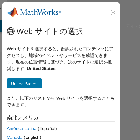
コンテンツへスキップ
MATLAB
Answers
B Answers
File Exchange
Cody
AI Chat Playground
ディス
Web サイトの選択
Web サイトを選択すると、翻訳されたコンテンツにア
クセスし、地域のイベントやサービスを確認できま
Is it
す。現在の位置情報に基づき、次のサイトの選択を推
奨します:
United States
possible
to resize
United States
image
without
また、以下のリストから Web サイトを選択することも
できます。
changing
its total
南北アメリカ
number
América Latina
(Español)
of
Canada
(English)