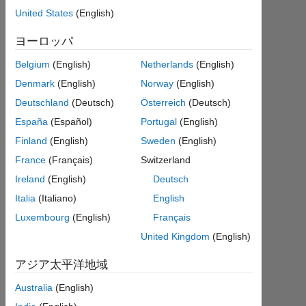
pixels?
United States
(English)
ヨーロッパ
Abdul
Hannan
Belgium
(English)
Netherlands
(English)
Qureshi
Denmark
(English)
Norway
(English)
2022
Deutschland
(Deutsch)
Österreich
(Deutsch)
4 月
España
(Español)
Portugal
(English)
19
2
Finland
(English)
Sweden
(English)
回
France
(Français)
Switzerland
答
Ireland
(English)
Deutsch
Italia
(Italiano)
English
回
答
Luxembourg
(English)
Français
採
United Kingdom
(English)
用
済
アジア太平洋地域
み
Australia
(English)
2022