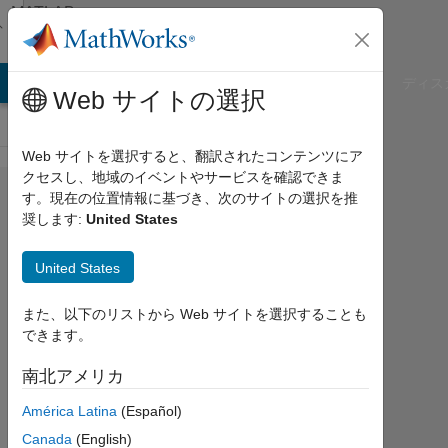
コンテンツへスキップ
MATLAB
Answers
B Answers
File Exchange
Cody
AI Chat Playground
ディス
Web サイトの選択
Web サイトを選択すると、翻訳されたコンテンツにア
クセスし、地域のイベントやサービスを確認できま
How to
す。現在の位置情報に基づき、次のサイトの選択を推
奨します:
United States
get
optimal
United States
linear
scaling
また、以下のリストから Web サイトを選択することも
できます。
factor
for a
南北アメリカ
set of
América Latina
(Español)
vectors
Canada
(English)