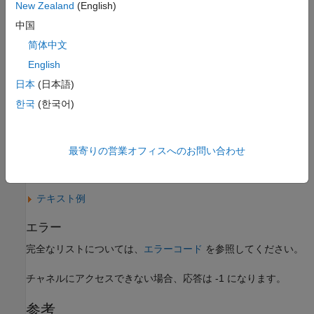
応答
New Zealand
(English)
中国
成功
简体中文
HTTPステータスコード
English
200 OK
日本
(日本語)
Body
한국
(한국어)
JSONの例
XMLの例
最寄りの営業オフィスへのお問い合わせ
CSVの例
テキスト例
エラー
完全なリストについては、
エラーコード
を参照してください。
チャネルにアクセスできない場合、応答は -1 になります。
参考