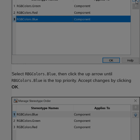
Select
, then click the up arrow until
RBGColors.Blue
is the top priority. Accept changes by clicking
RBGColors.Blue
OK
.