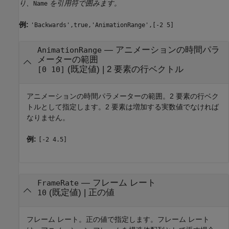
り、
を引用符で囲みます。
Name
例:
'Backwards',true,'AnimationRange',[-2 5]
—
アニメーションの時間パラ
AnimationRange
メーターの範囲
(既定値) |
2 要素の行ベクトル
[0 10]
アニメーションの時間パラメーターの範囲。2 要素の行ベク
トルとして指定します。2 要素は増加する実数値でなければ
なりません。
例:
[-2 4.5]
—
フレーム レート
FrameRate
(既定値) |
正の値
10
フレーム レート。正の値で指定します。フレーム レート