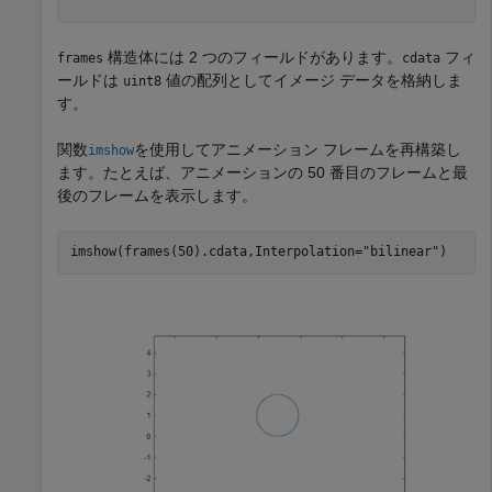
構造体には 2 つのフィールドがあります。
フィ
frames
cdata
ールドは
値の配列としてイメージ データを格納しま
uint8
す。
関数
を使用してアニメーション フレームを再構築し
imshow
ます。たとえば、アニメーションの 50 番目のフレームと最
後のフレームを表示します。
imshow(frames(50).cdata,Interpolation=
"bilinear"
)