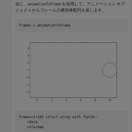
次に、
を使用して、アニメーション オブ
animationToFrame
ジェクトからフレームの構造体配列を返します。
frames = animationToFrame
frames=
1×101 struct array with fields:
    cdata

    colormap
