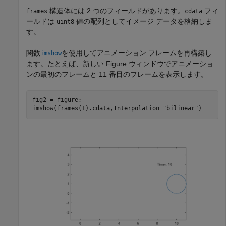
構造体には 2 つのフィールドがあります。
フィ
frames
cdata
ールドは
値の配列としてイメージ データを格納しま
uint8
す。
関数
を使用してアニメーション フレームを再構築し
imshow
ます。たとえば、新しい Figure ウィンドウでアニメーショ
ンの最初のフレームと 11 番目のフレームを表示します。
fig2 = figure;

imshow(frames(1).cdata,Interpolation=
"bilinear"
)