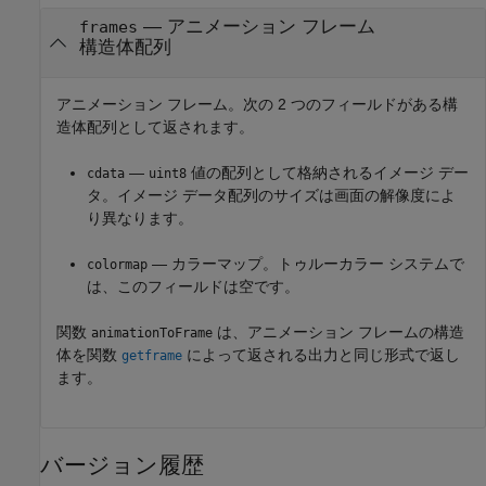
— アニメーション フレーム
frames
構造体配列
アニメーション フレーム。次の 2 つのフィールドがある構
造体配列として返されます。
—
値の配列として格納されるイメージ デー
cdata
uint8
タ。イメージ データ配列のサイズは画面の解像度によ
り異なります。
— カラーマップ。トゥルーカラー システムで
colormap
は、このフィールドは空です。
関数
は、アニメーション フレームの構造
animationToFrame
体を関数
によって返される出力と同じ形式で返し
getframe
ます。
バージョン履歴