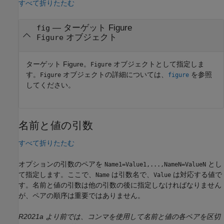
すべて折りたたむ
—
ターゲット Figure
fig
オブジェクト
Figure
ターゲット Figure。
オブジェクトとして指定しま
Figure
す。
オブジェクトの詳細については、
を参照
Figure
figure
してください。
名前と値の引数
すべて折りたたむ
オプションの引数のペアを
とし
Name1=Value1,...,NameN=ValueN
て指定します。ここで、
は引数名で、
は対応する値で
Name
Value
す。名前と値の引数は他の引数の後に指定しなければなりません
が、ペアの順序は重要ではありません。
R2021a より前では、コンマを使用して名前と値の各ペアを区切