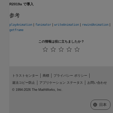
R2019a で導入
参考
|
|
|
|
playAnimation
fanimator
writeAnimation
rewindAnimation
getframe
この情報は役に立ちましたか？
トラストセンター
商標
プライバシー ポリシー
違法コピー防止
アプリケーション ステータス
お問い合わせ
© 1994-2026 The MathWorks, Inc.
Web サイ
日本