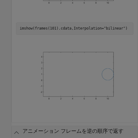
imshow(frames(101).cdata,Interpolation=
"bilinear"
)
アニメーション フレームを逆の順序で返す