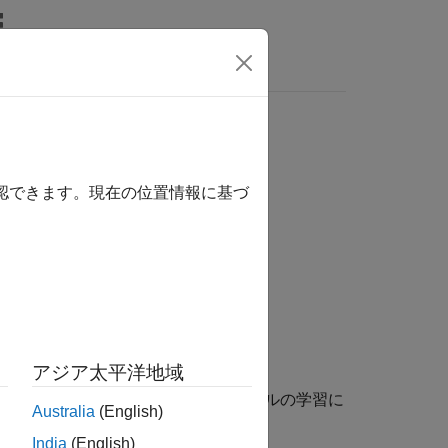
MATLAB Answers
確認できます。現在の位置情報に基づ
アジア太平洋地域
(誤り訂正出力符号) マルチクラス モデルの学習に
Australia
(English)
India
(English)