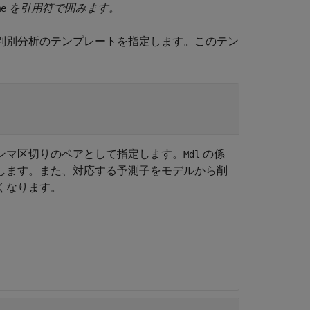
を引用符で囲みます。
me
判別分析のテンプレートを指定します。このテン
ンマ区切りのペアとして指定します。
の係
Mdl
します。また、対応する予測子をモデルから削
くなります。