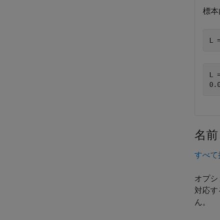
標本
L 
L =
名前
すべて
オプシ
対応す
ん。