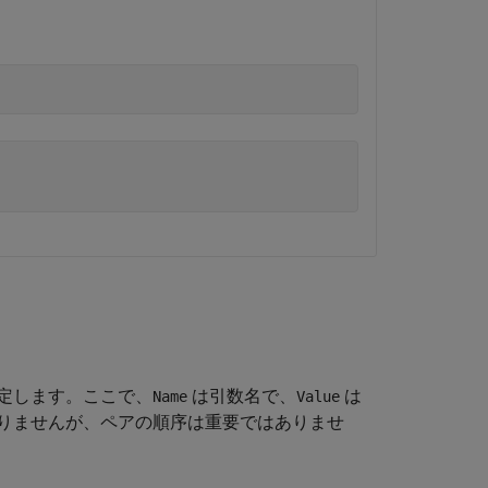
定します。ここで、
は引数名で、
は
Name
Value
りませんが、ペアの順序は重要ではありませ