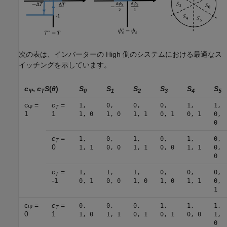
次の表は、インバーターの High 側のシステムにおける最適なス
イッチングを示しています。
c
,
c
S
(
θ
)
S
S
S
S
S
S
Ψ
T
0
1
2
3
4
5
c
=
c
=
1,
0,
0,
0,
1,
1,
Ψ
T
1
1
1, 0
1, 0
1, 1
0, 1
0, 1
0,
0
c
=
1,
0,
1,
0,
1,
0,
T
0
1, 1
0, 0
1, 1
0, 0
1, 1
0,
0
c
=
1,
1,
1,
0,
0,
0,
T
-1
0, 1
0, 0
1, 0
1, 0
1, 1
0,
1
c
=
c
=
0,
0,
0,
1,
1,
1,
Ψ
T
0
1
1, 0
1, 1
0, 1
0, 1
0, 0
1,
0