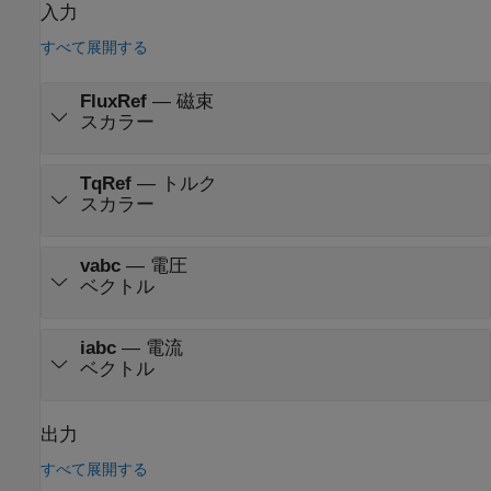
入力
すべて展開する
FluxRef
—
磁束
スカラー
TqRef
—
トルク
スカラー
vabc
—
電圧
ベクトル
iabc
—
電流
ベクトル
出力
すべて展開する