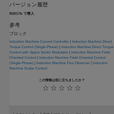
バージョン履歴
R2017b で導入
参考
ブロック
Induction Machine Current Controller
|
Induction Machine Direct
Torque Control (Single-Phase)
|
Induction Machine Direct Torque
Control with Space Vector Modulator
|
Induction Machine Field-
Oriented Control
|
Induction Machine Field-Oriented Control
(Single-Phase)
|
Induction Machine Flux Observer
|
Induction
Machine Scalar Control
この情報は役に立ちましたか？