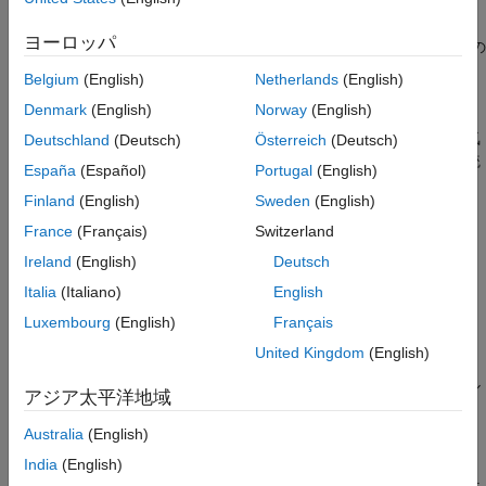
ダイナミクスが可視化されます。
シミュレーションと解析
モデルのインポート
ヨーロッパ
Simscape Multibody
は、制御システムの開発とシステムレベルの
展開
®
パフォーマンスのテストを支援します。MATLAB
の変数と式を
Belgium
(English)
Netherlands
(English)
Simscape の機械インターフェイス
®
使用してモデルをパラメーター化し、Simulink
でマルチボディ
Denmark
(English)
Norway
(English)
システムの制御システムを設計することができます。Simscape
製品ファミリのコンポーネントを使用して、油圧システム、電気
Deutschland
(Deutsch)
Österreich
(Deutsch)
システム、空気圧システム、その他の物理システムをモデルに統
España
(Español)
Portugal
(English)
合できます。モデルをハードウェアインザループ (HIL) システム
Finland
(English)
Sweden
(English)
などの他のシミュレーション環境に展開するために、
Simscape
Multibody
では C コードの生成をサポートしています。
France
(Français)
Switzerland
Ireland
(English)
Deutsch
Simscape Multibody 入門
Italia
(Italiano)
English
Simscape Multibody の基礎を学ぶ
Luxembourg
(English)
Français
用途
United Kingdom
(English)
航空宇宙関連、自動車関連およびロボティクスの用途向けのマル
アジア太平洋地域
チボディ システムの例
Australia
(English)
マルチボディ モデリング
India
(English)