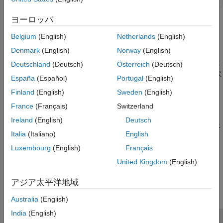
ヨーロッパ
トピック
Belgium
(English)
Netherlands
(English)
Simscape ネットワークと Simscape Multibody のジョイント
Denmark
(English)
Norway
(English)
との接続
Simscape の 1 次元ネットワークで表される、油圧システム、電
Deutschland
(Deutsch)
Österreich
(Deutsch)
気システム、空気圧システム、その他の物理システムを含む 3 次
España
(Español)
Portugal
(English)
元機械システムをモデル化する。
Finland
(English)
Sweden
(English)
複動式アクチュエータのモデル化
France
(Français)
Switzerland
シリンダーの機械システムを Simscape Multibody で、油圧シス
Ireland
(English)
Deutsch
テムを Simscape でモデル化することにより、複動式アクチュエ
Italia
(Italiano)
English
ータをモデル化します。
Luxembourg
(English)
Français
この情報は役に立ちましたか？
United Kingdom
(English)
アジア太平洋地域
Australia
(English)
India
(English)