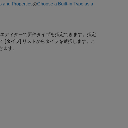
 and Properties
の
Choose a Built-in Type as a
エディター
で要件タイプを指定できます。指定
で
[タイプ]
リストからタイプを選択します。こ
きます。