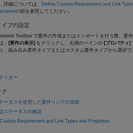
。詳細については、
Define Custom Requirement and Link Types
ehavior
の節を参照してください。
タイプの設定
ements Toolbox
で要件の作成またはインポートを行う際、
要件
は、
[要件の表示]
をクリックし、右側のペインの
[プロパティ]
り、組み込み要件タイプまたはカスタム要件タイプから選択で
ディター
ック
テータスを使用した要件リンクの追跡
証ステータスの確認
 Custom Requirement and Link Types and Properties