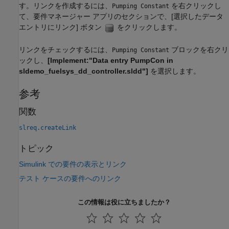
す。リンクを作成するには、
を右クリックし
Pumping Constant
て、要件マネージャー アプリのセクションで、[選択したデータ
エントリにリンク] ボタン
をクリックします。
リンクをチェックするには、
ブロックを右クリ
Pumping Constant
ックし、
[Implement:"Data entry PumpCon in
sldemo_fuelsys_dd_controller.sldd"]
を選択します。
参考
関数
slreq.createLink
トピック
Simulink での要件の表示とリンク
テスト ケースの要件へのリンク
この情報は役に立ちましたか？